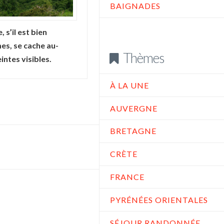
BAIGNADES
 s’il est bien
es, se cache au-
Thèmes
ntes visibles.
À LA UNE
AUVERGNE
BRETAGNE
CRÈTE
FRANCE
PYRÉNÉES ORIENTALES
SÉJOUR RANDONNÉE