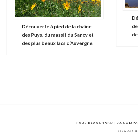
Dé
de
Découverte à pied de la chaîne
de
des Puys, du massif du Sancy et
des plus beaux lacs d’Auvergne.
PAUL BLANCHARD | ACCOMP
SÉJOURS R