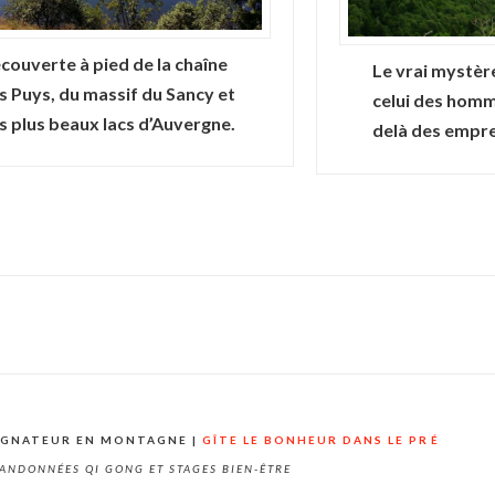
couverte à pied de la chaîne
Le vrai mystère,
s Puys, du massif du Sancy et
celui des homm
s plus beaux lacs d’Auvergne.
delà des emprei
AGNATEUR EN MONTAGNE |
GÎTE LE BONHEUR DANS LE PRÉ
ANDONNÉES QI GONG ET STAGES BIEN-ÊTRE