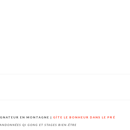
AGNATEUR EN MONTAGNE |
GÎTE LE BONHEUR DANS LE PRÉ
ANDONNÉES QI GONG ET STAGES BIEN-ÊTRE