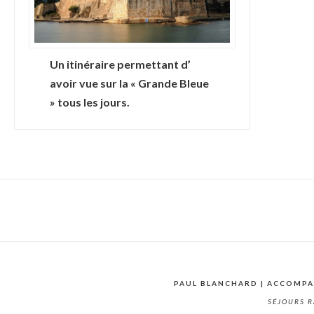
Un itinéraire permettant d’
avoir vue sur la « Grande Bleue
» tous les jours.
PAUL BLANCHARD | ACCOMP
SÉJOURS R