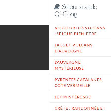
Séjours rando
Qi-Gong
AU CŒUR DES VOLCANS
: SÉJOUR BIEN-ÊTRE
LACS ET VOLCANS
D’AUVERGNE
L’AUVERGNE
MYSTÉRIEUSE
PYRENÉES CATALANES,
CÔTE VERMEILLE
LE FINISTÈRE SUD
CRÈTE : RANDONNÉE ET