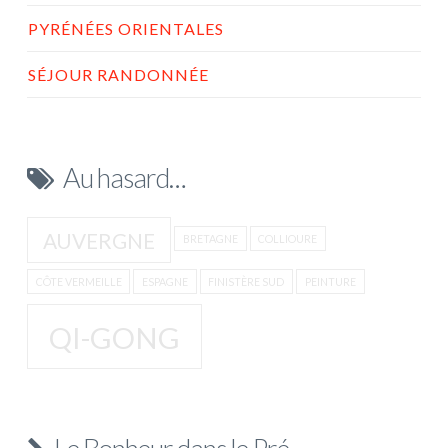
PYRÉNÉES ORIENTALES
SÉJOUR RANDONNÉE
Au hasard…
AUVERGNE
BRETAGNE
COLLIOURE
CÔTE VERMEILLE
ESPAGNE
FINISTÈRE SUD
PEINTURE
QI-GONG