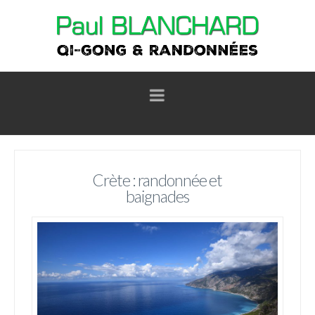
Navigation
Crète : randonnée et
baignades