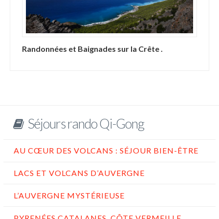
Randonnées et Baignades sur la Crête .
Séjours rando Qi-Gong
AU CŒUR DES VOLCANS : SÉJOUR BIEN-ÊTRE
LACS ET VOLCANS D’AUVERGNE
L’AUVERGNE MYSTÉRIEUSE
PYRENÉES CATALANES, CÔTE VERMEILLE