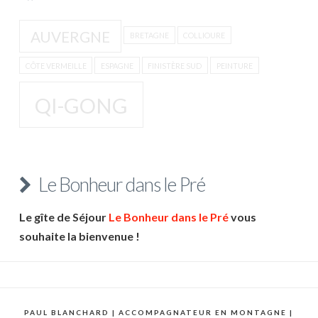
AUVERGNE
BRETAGNE
COLLIOURE
CÔTE VERMEILLE
ESPAGNE
FINISTÈRE SUD
PEINTURE
QI-GONG
Le Bonheur dans le Pré
Le gîte de Séjour
Le Bonheur dans le Pré
vous
souhaite la bienvenue !
PAUL BLANCHARD | ACCOMPAGNATEUR EN MONTAGNE |