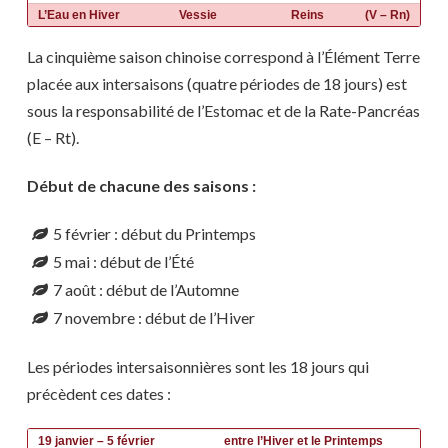
L’Eau en Hiver
Vessie
Reins
(V – Rn)
La cinquième saison chinoise correspond à l’Élément Terre
placée aux intersaisons (quatre périodes de 18 jours) est
sous la responsabilité de l’Estomac et de la Rate-Pancréas
(E – Rt).
Début de chacune des saisons :
5 février : début du Printemps
5 mai : début de l’Été
7 août : début de l’Automne
7 novembre : début de l’Hiver
Les périodes intersaisonnières sont les 18 jours qui
précèdent ces dates :
19 janvier – 5 février
entre l’Hiver et le Printemps